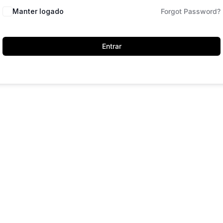
Manter logado
Forgot Password?
Entrar